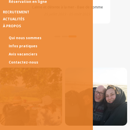
Réservation en ligne
Calme et détente à la mer - Baie de somme
RECRUTEMENT
29 juillet 2023 - 05 août 2023
ACTUALITÉS
À PROPOS
Qui nous sommes
Infos pratiques
Avis vacanciers
Contactez-nous